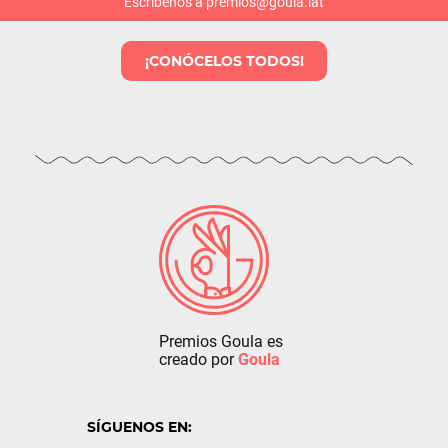
Escríbenos a premios@goula.lat
¡CONÓCELOS TODOS!
Premios Goula es
creado por
Goula
SÍGUENOS EN: