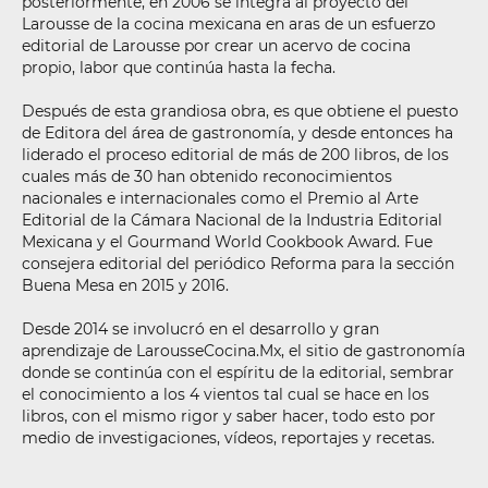
posteriormente, en 2006 se integra al proyecto del
Larousse de la cocina mexicana en aras de un esfuerzo
editorial de Larousse por crear un acervo de cocina
propio, labor que continúa hasta la fecha.
Después de esta grandiosa obra, es que obtiene el puesto
de Editora del área de gastronomía, y desde entonces ha
liderado el proceso editorial de más de 200 libros, de los
cuales más de 30 han obtenido reconocimientos
nacionales e internacionales como el Premio al Arte
Editorial de la Cámara Nacional de la Industria Editorial
Mexicana y el Gourmand World Cookbook Award. Fue
consejera editorial del periódico Reforma para la sección
Buena Mesa en 2015 y 2016.
Desde 2014 se involucró en el desarrollo y gran
aprendizaje de LarousseCocina.Mx, el sitio de gastronomía
donde se continúa con el espíritu de la editorial, sembrar
el conocimiento a los 4 vientos tal cual se hace en los
libros, con el mismo rigor y saber hacer, todo esto por
medio de investigaciones, vídeos, reportajes y recetas.