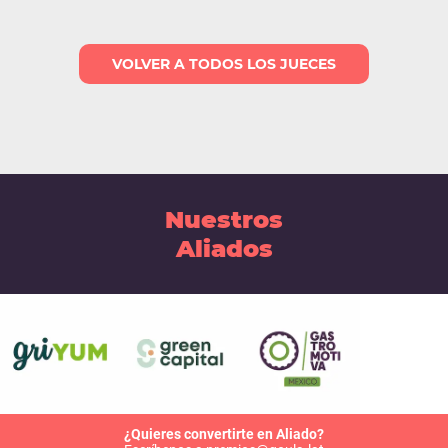
VOLVER A TODOS LOS JUECES
Nuestros
Aliados
¿Quieres convertirte en Aliado?