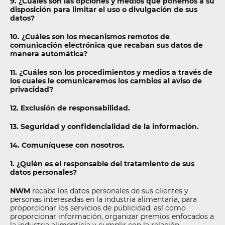
9. ¿Cuáles son las opciones y medios que ponemos a su
disposición para limitar el uso o divulgación de sus
datos?
10. ¿Cuáles son los mecanismos remotos de
comunicación electrónica que recaban sus datos de
manera automática?
11. ¿Cuáles son los procedimientos y medios a través de
los cuales le comunicaremos los cambios al aviso de
privacidad?
12. Exclusión de responsabilidad.
13. Seguridad y confidencialidad de la información.
14. Comuníquese con nosotros.
1. ¿Quién es el responsable del tratamiento de sus
datos personales?
NWM
recaba los datos personales de sus clientes y
personas interesadas en la industria alimentaria, para
proporcionar los servicios de publicidad, así como
proporcionar información, organizar premios enfocados a