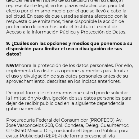
debidamente el motivo de su decisión o en su caso, al
representante legal, en los plazos establecidos para tal
efecto por el mismo medio por el que se llevó a cabo la
solicitud. En caso de que usted se sienta afectado con la
respuesta que emitamos, tiene disponible la acción de
protección de derechos ante el Instituto Federal de
Acceso a la Información Pública y Protección de Datos.
9. ¿Cuáles son las opciones y medios que ponemos a su
disposición para limitar el uso o divulgación de sus
datos?
NWM
honra la protección de los datos personales. Por ello,
implementa las distintas opciones y medios para limitar
el uso y divulgación de sus datos personales antes de su
aprovechamiento, descritas en los incisos anteriores.
De igual forma le informamos que usted puede solicitar
la limitación y/o divulgación de sus datos personales para
dejar de recibir publicidad en la siguiente dependencia
gubernamental:
Procuraduría Federal del Consumidor (PROFECO) Av.
José Vasconcelos 208, Col. Condesa, Deleg. Cuauhtémoc
CP.06140 México D.F., mediante el Registro Público para
evitar Publicidad (REPEP) de forma presencial, vía