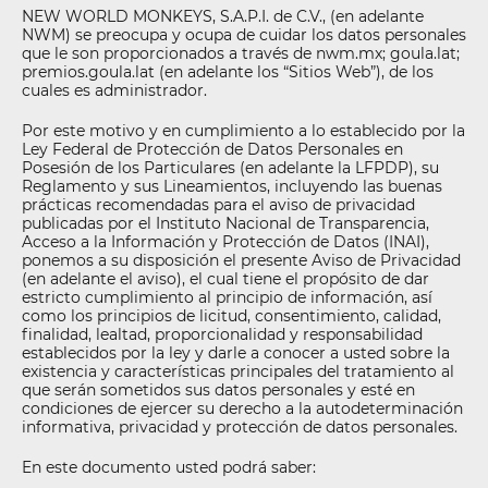
NEW WORLD MONKEYS, S.A.P.I. de C.V., (en adelante
NWM) se preocupa y ocupa de cuidar los datos personales
que le son proporcionados a través de nwm.mx; goula.lat;
premios.goula.lat (en adelante los “Sitios Web”), de los
cuales es administrador.
Por este motivo y en cumplimiento a lo establecido por la
Ley Federal de Protección de Datos Personales en
Posesión de los Particulares (en adelante la LFPDP), su
Reglamento y sus Lineamientos, incluyendo las buenas
prácticas recomendadas para el aviso de privacidad
publicadas por el Instituto Nacional de Transparencia,
Acceso a la Información y Protección de Datos (INAI),
ponemos a su disposición el presente Aviso de Privacidad
(en adelante el aviso), el cual tiene el propósito de dar
estricto cumplimiento al principio de información, así
como los principios de licitud, consentimiento, calidad,
finalidad, lealtad, proporcionalidad y responsabilidad
establecidos por la ley y darle a conocer a usted sobre la
existencia y características principales del tratamiento al
que serán sometidos sus datos personales y esté en
condiciones de ejercer su derecho a la autodeterminación
informativa, privacidad y protección de datos personales.
En este documento usted podrá saber: