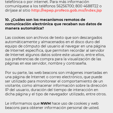
telefónica o por internet. Para más información
comuníquese a los teléfonos 56256700; 800 4688722 o
diríjase al sitio
http://repep.profeco.gob.mx/index.jsp
10. ¿Cuáles son los mecanismos remotos de
comunicación electrónica que recaban sus datos de
manera automática?
Las cookies son archivos de texto que son descargados
automáticamente y almacenados en el disco duro del
equipo de cómputo del usuario al navegar en una página
de Internet específica, que permiten recordar al servidor
de Internet algunos datos sobre este usuario, entre ellos,
sus preferencias de compra para la visualización de las
páginas en ese servidor, nombre y contraseña.
Por su parte, las web beacons son imágenes insertadas en
una página de Internet o correo electrónico, que puede
ser utilizado para monitorear el comportamiento de un
visitante, como almacenar información sobre la dirección
IP del usuario, duración del tiempo de interacción en
dicha página y el tipo de navegador utilizado, entre otros.
Le informamos que
NWM
hace uso de cookies y web
beacons para obtener información personal de usted.