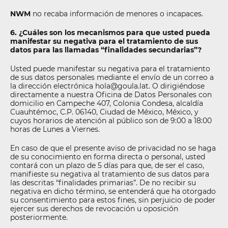
NWM
no recaba información de menores o incapaces.
6. ¿Cuáles son los mecanismos para que usted pueda
manifestar su negativa para el tratamiento de sus
datos para las llamadas “finalidades secundarias”?
Usted puede manifestar su negativa para el tratamiento
de sus datos personales mediante el envío de un correo a
la dirección electrónica hola@goula.lat. O dirigiéndose
directamente a nuestra Oficina de Datos Personales con
domicilio en Campeche 407, Colonia Condesa, alcaldía
Cuauhtémoc, C.P. 06140, Ciudad de México, México, y
cuyos horarios de atención al público son de 9:00 a 18:00
horas de Lunes a Viernes.
En caso de que el presente aviso de privacidad no se haga
de su conocimiento en forma directa o personal, usted
contará con un plazo de 5 días para que, de ser el caso,
manifieste su negativa al tratamiento de sus datos para
las descritas “finalidades primarias”. De no recibir su
negativa en dicho término, se entenderá que ha otorgado
su consentimiento para estos fines, sin perjuicio de poder
ejercer sus derechos de revocación u oposición
posteriormente.