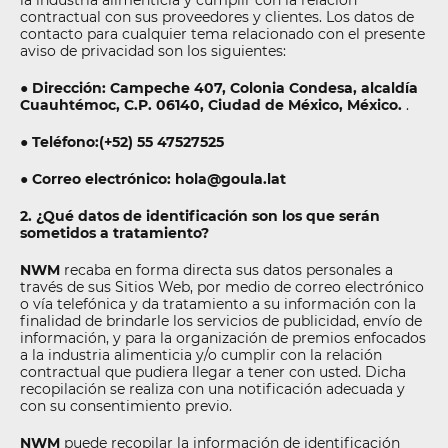
la industria alimenticia y cumplir con la relación
contractual con sus proveedores y clientes. Los datos de
contacto para cualquier tema relacionado con el presente
aviso de privacidad son los siguientes:
● Dirección: Campeche 407, Colonia Condesa, alcaldía
Cuauhtémoc, C.P. 06140, Ciudad de México, México.
.
● Teléfono:(+52) 55 47527525
● Correo electrónico: hola@goula.lat
2. ¿Qué datos de identificación son los que serán
sometidos a tratamiento?
NWM
recaba en forma directa sus datos personales a
través de sus Sitios Web, por medio de correo electrónico
o vía telefónica y da tratamiento a su información con la
finalidad de brindarle los servicios de publicidad, envío de
información, y para la organización de premios enfocados
a la industria alimenticia y/o cumplir con la relación
contractual que pudiera llegar a tener con usted. Dicha
recopilación se realiza con una notificación adecuada y
con su consentimiento previo.
NWM
puede recopilar la información de identificación