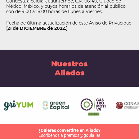
Condesa, alcaldía Cuauhtémoc, C.P. 06140, Ciudad de
México, México, y cuyos horarios de atención al público
son de 9:00 a 18:00 horas de Lunes a Viernes.
Fecha de última actualización de este Aviso de Privacidad:
[
21 de DICIEMBRE de 2022.
]
Nuestros
Aliados
¿Quieres convertirte en Aliado?
Escríbenos a premios@goula.lat