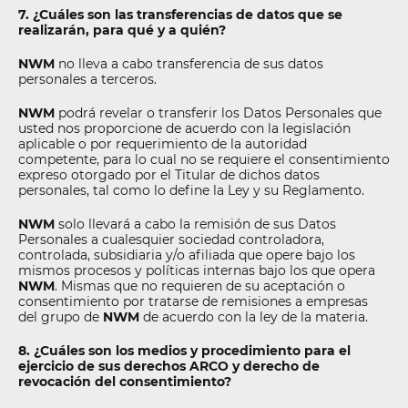
7. ¿Cuáles son las transferencias de datos que se
realizarán, para qué y a quién?
NWM
no lleva a cabo transferencia de sus datos
personales a terceros.
NWM
podrá revelar o transferir los Datos Personales que
usted nos proporcione de acuerdo con la legislación
aplicable o por requerimiento de la autoridad
competente, para lo cual no se requiere el consentimiento
expreso otorgado por el Titular de dichos datos
personales, tal como lo define la Ley y su Reglamento.
NWM
solo llevará a cabo la remisión de sus Datos
Personales a cualesquier sociedad controladora,
controlada, subsidiaria y/o afiliada que opere bajo los
mismos procesos y políticas internas bajo los que opera
NWM
. Mismas que no requieren de su aceptación o
consentimiento por tratarse de remisiones a empresas
del grupo de
NWM
de acuerdo con la ley de la materia.
8. ¿Cuáles son los medios y procedimiento para el
ejercicio de sus derechos ARCO y derecho de
revocación del consentimiento?