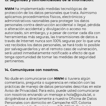
13. Seguridad y confidencialidad de la información.
NWM
ha implementado medidas tecnológicas de
protección de los datos personales que trata. Asimismo
aplicamos procedimientos físicos, electrónicos y
administrativos razonables para proteger los datos
personales contra destrucción accidental o ilegal, pérdida
o alteración accidental y divulgación o acceso no
autorizado, sin embargo, y a pesar de contar cada día con
herramientas más seguras, las transmisiones de datos a
través de Internet nunca son 100% seguras por lo que una
vez recibidos los datos personales, se hará todo lo posible
por salvaguardarlos y en el remoto caso de vulneración,
será usted inmediatamente notificado a efecto de que
tenga oportunidad de tomar las medidas de seguridad
pertinentes.
14. Comuníquese con nosotros.
No dude en comunicarse con
NWM
si tuviera algún
comentario, pregunta o sugerencia en relación con las
prácticas de manejo de datos personales descritas en este
Aviso de Privacidad. Para esto, puede usted comunicarse
con nosotros enviando un mensaje a hola@goula.lat, o
dirigiéndose a directamente a nuestra Oficina de Datos
Personales con domicilio en Campeche 407, Colonia