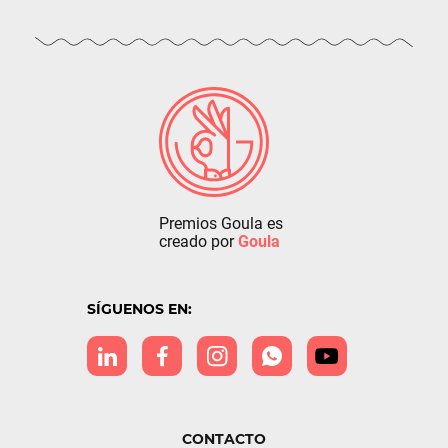
Premios Goula es
creado por
Goula
SÍGUENOS EN:
CONTACTO