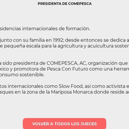
PRESIDENTA DE COMEPESCA
sidencias internacionales de formación.
to con su familia en 1992; desde entonces se dedica a l
de pequeña escala para la agricultura y acuicultura soste
ha sido presidenta de COMEPESCA, AC, organización q
xico y promotora de Pesca Con Futuro como una herram
onsumo sostenible.
os internacionales como Slow Food, así como activista 
osques en la zona de la Mariposa Monarca donde reside 
VOLVER A TODOS LOS JUECES