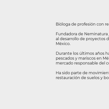
Bióloga de profesión con re
Fundadora de Neminatura jun
al desarrollo de proyectos 
México.
Durante los últimos años 
pescados y mariscos en Mé
mercado responsable del c
Ha sido parte de movimient
restauración de suelos y b