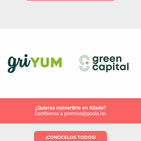
¿Quieres convertirte en Aliado?
Escríbenos a premios@goula.lat
¡CONÓCELOS TODOS!