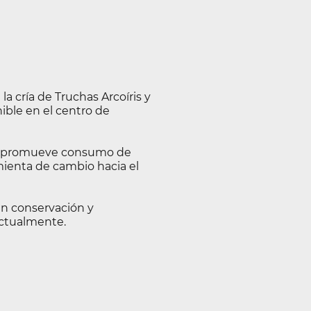
a cría de Truchas Arcoíris y
nible en el centro de
ue promueve consumo de
ienta de cambio hacia el
en conservación y
actualmente.